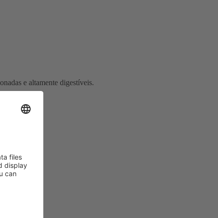
onadas e altamente digestíveis.