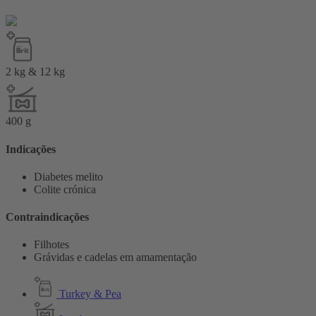
2 kg & 12 kg
400 g
Indicações
Diabetes melito
Colite crónica
Contraindicações
Filhotes
Grávidas e cadelas em amamentação
Turkey & Pea