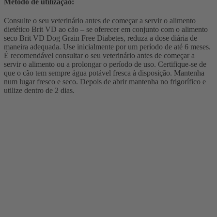
Método de utilização:
Consulte o seu veterinário antes de começar a servir o alimento
dietético Brit VD ao cão – se oferecer em conjunto com o alimento
seco Brit VD Dog Grain Free Diabetes, reduza a dose diária de
maneira adequada. Use inicialmente por um período de até 6 meses.
É recomendável consultar o seu veterinário antes de começar a
servir o alimento ou a prolongar o período de uso. Certifique-se de
que o cão tem sempre água potável fresca à disposição. Mantenha
num lugar fresco e seco. Depois de abrir mantenha no frigorífico e
utilize dentro de 2 dias.