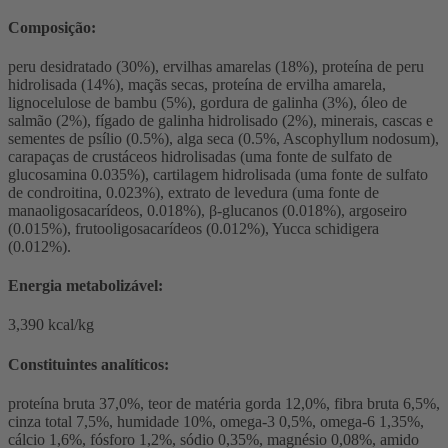
Composição:
peru desidratado (30%), ervilhas amarelas (18%), proteína de peru
hidrolisada (14%), maçãs secas, proteína de ervilha amarela,
lignocelulose de bambu (5%), gordura de galinha (3%), óleo de
salmão (2%), fígado de galinha hidrolisado (2%), minerais, cascas e
sementes de psílio (0.5%), alga seca (0.5%, Ascophyllum nodosum),
carapaças de crustáceos hidrolisadas (uma fonte de sulfato de
glucosamina 0.035%), cartilagem hidrolisada (uma fonte de sulfato
de condroitina, 0.023%), extrato de levedura (uma fonte de
manaoligosacarídeos, 0.018%), β-glucanos (0.018%), argoseiro
(0.015%), frutooligosacarídeos (0.012%), Yucca schidigera
(0.012%).
Energia metabolizável:
3,390 kcal/kg
Constituintes analíticos:
proteína bruta 37,0%, teor de matéria gorda 12,0%, fibra bruta 6,5%,
cinza total 7,5%, humidade 10%, omega-3 0,5%, omega-6 1,35%,
cálcio 1,6%, fósforo 1,2%, sódio 0,35%, magnésio 0,08%, amido