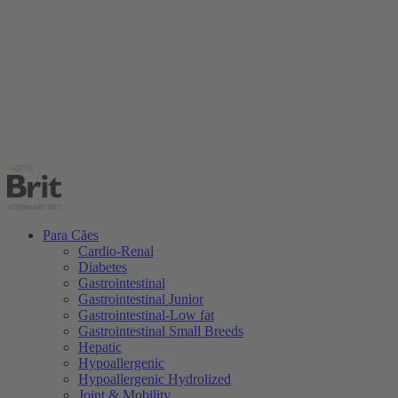
Para Cães
Cardio-Renal
Diabetes
Gastrointestinal
Gastrointestinal Junior
Gastrointestinal-Low fat
Gastrointestinal Small Breeds
Hepatic
Hypoallergenic
Hypoallergenic Hydrolized
Joint & Mobility