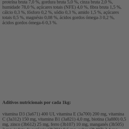
proteína bruta 7,0 %, gordura bruta 5,0 %, cinza bruta 2,0 %,
humidade 78,0 %, açúcares totais (NFE) 4,0 %, fibra bruta 1,5 %,
cálcio 0,3 %, fósforo 0,2 %, sódio 0,3 %, amido 1,5 %, açúcares
totais 0,5 %, magnésio 0,08 %, ácidos gordos ómega-3 0,2 %,
ácidos gordos ómega-6 0,3 %.
Aditivos nutricionais por cada 1kg:
vitamina D3 (3a671) 400 UI, vitamina E (3a700) 200 mg, vitamina
C (3a312) 150 mg, vitamina B1 (3a821) 4,0 mg, biotina (3a880) 0,5
mg, zinco (3b612) 25 mg, ferro (3b107) 10 mg, manganés (3b505)