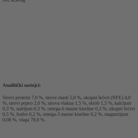
Analitički sastojci:
Sirovi proteini 7,0 %, sirove masti 5,0 %, ukupni šećeri (NFE) 4,0
%, sirovi pepeo 2,0 %, sirova vlakna 1,5 %, skrob 1,5 %, kalcijum
0,3 %, natrijum 0,3 %, omega-6 masne kiseline 0,3 %, ukupni šećeri
0,5 %, fosfor 0,2 %, omega-3 masne kiseline 0,2 %, magnezijum
0,08 %, vlaga 78,0 %.