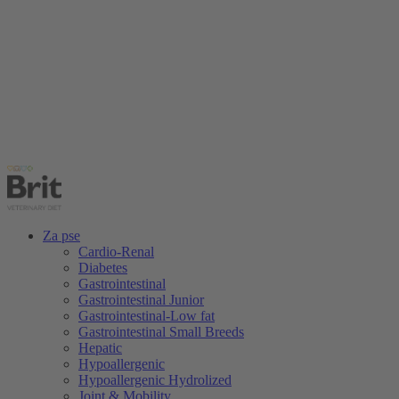
Za pse
Cardio-Renal
Diabetes
Gastrointestinal
Gastrointestinal Junior
Gastrointestinal-Low fat
Gastrointestinal Small Breeds
Hepatic
Hypoallergenic
Hypoallergenic Hydrolized
Joint & Mobility