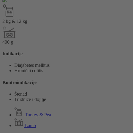
2 kg & 12 kg
400 g
Indikacije
Diajabetes mellitus
Hronični colitis
Kontraindikacije
Štenad
Trudnice i dojilje
Turkey & Pea
Lamb